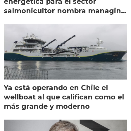
energética para el sector
salmonicultor nombra managing
director en Chile
Ya está operando en Chile el
wellboat al que califican como el
más grande y moderno