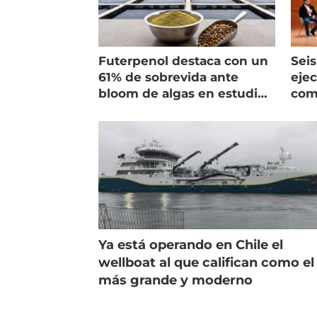
Futerpenol destaca con un
Seis
61% de sobrevida ante
ejec
bloom de algas en estudio
com
de campo
salm
Ya está operando en Chile el
wellboat al que califican como el
más grande y moderno