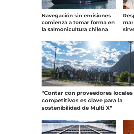
Navegación sin emisiones
Res
comienza a tomar forma en
marí
la salmonicultura chilena
sirv
entr
"Contar con proveedores locales
competitivos es clave para la
sostenibilidad de Multi X"