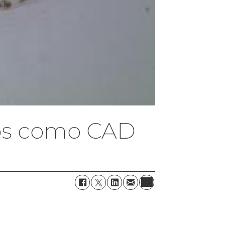
ados como CAD