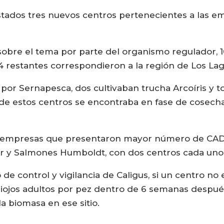
listados tres nuevos centros pertenecientes a las
sobre el tema por parte del organismo regulador, 1
4 restantes correspondieron a la región de Los Lag
os por Sernapesca, dos cultivaban trucha Arcoíris y 
es de estos centros se encontraba en fase de cosec
las empresas que presentaron mayor número de CAD
Mar y Salmones Humboldt, con dos centros cada uno
de control y vigilancia de Caligus, si un centro no
iojos adultos por pez dentro de 6 semanas después 
la biomasa en ese sitio.