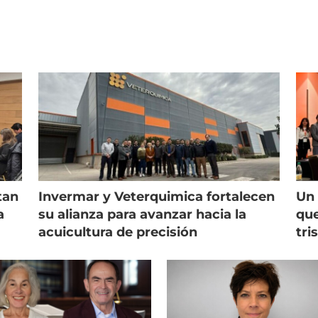
tan
Invermar y Veterquimica fortalecen
Un 
a
su alianza para avanzar hacia la
que
acuicultura de precisión
tri