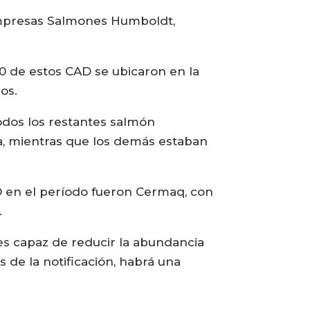
 empresas Salmones Humboldt,
0 de estos CAD se ubicaron en la
os.
todos los restantes salmón
ha, mientras que los demás estaban
 en el período fueron Cermaq, con
.
 es capaz de reducir la abundancia
de la notificación, habrá una