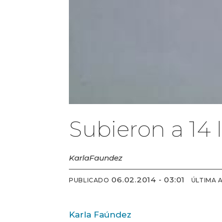
Subieron a 14
Karla
Faundez
06.02.2014 - 03:01
PUBLICADO
ÚLTIMA 
Karla Faúndez