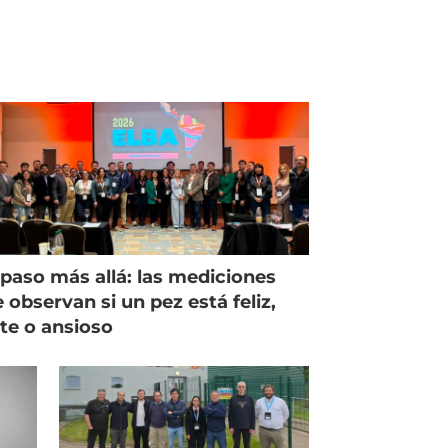
paso más allá: las mediciones
 observan si un pez está feliz,
ste o ansioso