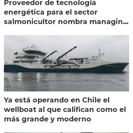
Proveedor de tecnología
energética para el sector
salmonicultor nombra managing
director en Chile
Ya está operando en Chile el
wellboat al que califican como el
más grande y moderno