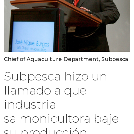
Chief of Aquaculture Department, Subpesca
Subpesca hizo un
llamado a que
industria
salmonicultora baje
su producción