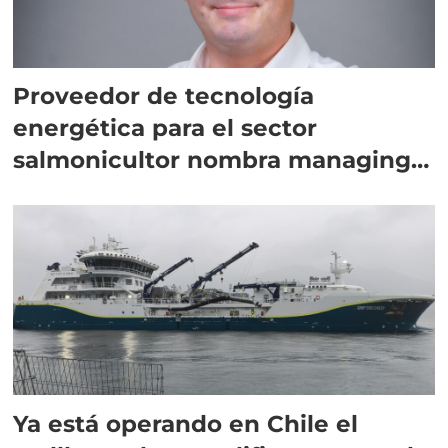
Proveedor de tecnología
energética para el sector
salmonicultor nombra managing
director en Chile
Ya está operando en Chile el