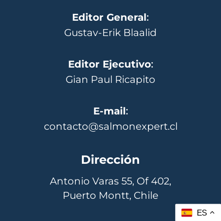
Editor General
:
Gustav-Erik Blaalid
Editor Ejecutivo
:
Gian Paul Ricapito
E-mail
:
contacto@salmonexpert.cl
Dirección
Antonio Varas 55, Of 402,
Puerto Montt, Chile
ES