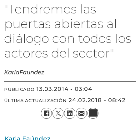
"Tendremos las
puertas abiertas al
diálogo con todos los
actores del sector"
Karla
Faundez
13.03.2014 - 03:04
PUBLICADO
24.02.2018 - 08:42
ÚLTIMA ACTUALIZACIÓN
Karla Faúndez