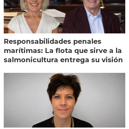
Responsabilidades penales
marítimas: La flota que sirve a la
salmonicultura entrega su visión