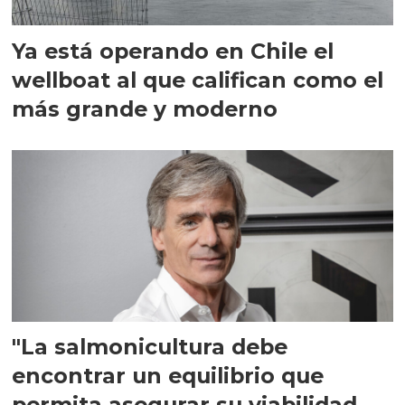
Ya está operando en Chile el
wellboat al que califican como el
más grande y moderno
"La salmonicultura debe
encontrar un equilibrio que
permita asegurar su viabilidad de