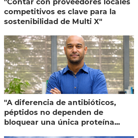
"Contar con proveedores locales
competitivos es clave para la
sostenibilidad de Multi X"
"A diferencia de antibióticos,
péptidos no dependen de
bloquear una única proteína
intracelular"