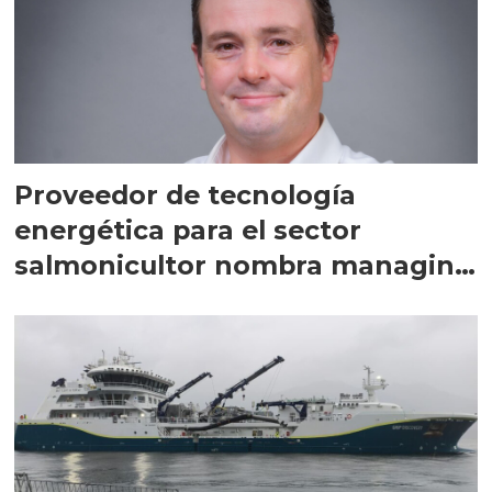
Proveedor de tecnología
energética para el sector
salmonicultor nombra managing
director en Chile