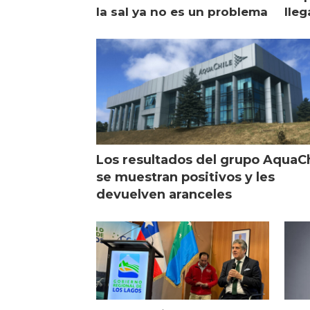
la sal ya no es un problema
lleg
ope
Esc
Los resultados del grupo AquaC
se muestran positivos y les
devuelven aranceles