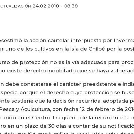
24.02.2018 - 08:38
ACTUALIZACIÓN
desestimó la acción cautelar interpuesta por Inverm
 uno de los cultivos en la isla de Chiloé por la pos
rso de protección no es la vía adecuada para proc
 no existe derecho indubitado que se haya vulnerado
n debe constatarse el carácter preexistente e indi
 especie porque el derecho cuya protección se busca
rente sostiene que la decisión recurrida, adoptada 
 Pesca y Acuicultura, con fecha 12 de febrero de 2
licando en el Centro Traiguén 1 de la recurrente l
ro en un plazo de 30 días a contar de su notificación