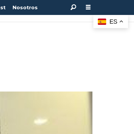
st
Nosotros
ES