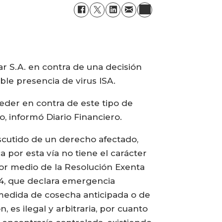
ar S.A. en contra de una decisión
ible presencia de virus ISA.
eder en contra de este tipo de
, informó Diario Financiero.
scutido de un derecho afectado,
 por esta vía no tiene el carácter
por medio de la Resolución Exenta
014, que declara emergencia
a medida de cosecha anticipada o de
, es ilegal y arbitraria, por cuanto