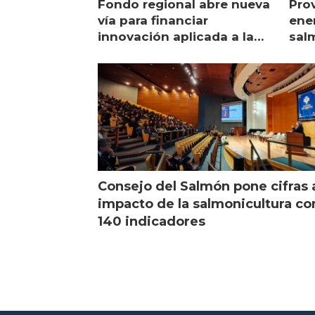
Fondo regional abre nueva
Pro
vía para financiar
ener
innovación aplicada a la
sal
salmonicultura
man
Consejo del Salmón pone cifras 
impacto de la salmonicultura co
140 indicadores