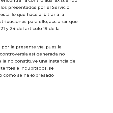
e encontraría controlada, existiendo
los presentados por el Servicio
ta, lo que hace arbitraria la
 atribuciones para ello, accionar que
 y 24 del artículo 19 de la
por la presente vía, pues la
 controversia así generada no
lla no constituye una instancia de
tentes e indubitados, se
aso como se ha expresado