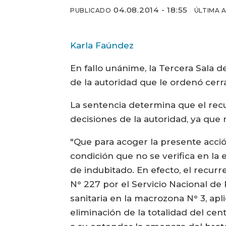
04.08.2014 - 18:55
PUBLICADO
ÚLTIMA 
Karla Faúndez
En fallo unánime, la Tercera Sala 
de la autoridad que le ordenó cerrar
La sentencia determina que el recu
decisiones de la autoridad, ya que
"Que para acoger la presente acció
condición que no se verifica en la
de indubitado. En efecto, el recur
N° 227 por el Servicio Nacional de
sanitaria en la macrozona N° 3, ap
eliminación de la totalidad del cent