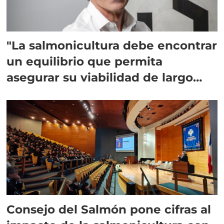
"La salmonicultura debe encontrar
un equilibrio que permita
asegurar su viabilidad de largo
plazo”
Consejo del Salmón pone cifras al