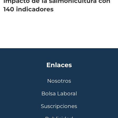
impacto de la salmonicultura con
140 indicadores
Enlaces
Nosotros
Bolsa Laboral
Suscripciones