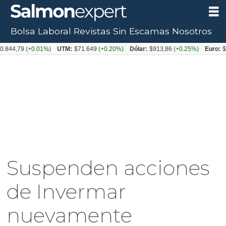
Bolsa Laboral
Revistas
Sin Escamas
Nosotros
79
(+0.01%)
UTM:
$71.649
(+0.20%)
Dólar:
$913,86
(+0.25%)
Euro:
$1053,
Suspenden acciones
de Invermar
nuevamente