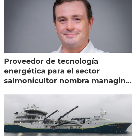
Proveedor de tecnología
energética para el sector
salmonicultor nombra managing
director en Chile