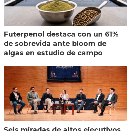
Futerpenol destaca con un 61%
de sobrevida ante bloom de
algas en estudio de campo
Seis miradas de altos ejecutivos,