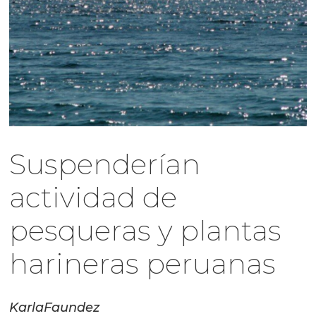
Suspenderían
actividad de
pesqueras y plantas
harineras peruanas
Karla
Faundez