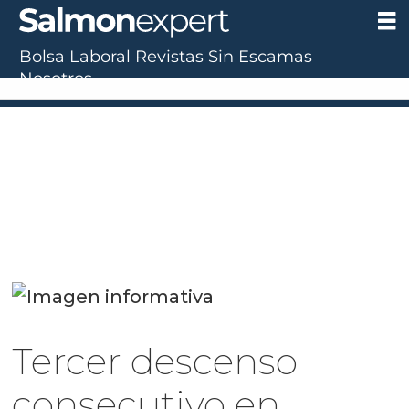
Bolsa Laboral
Revistas
Sin Escamas
Nosotros
Tercer descenso
consecutivo en