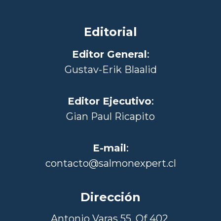
Editorial
Editor General
:
Gustav-Erik Blaalid
Editor Ejecutivo
:
Gian Paul Ricapito
E-mail
:
contacto@salmonexpert.cl
Dirección
Antonio Varas 55, Of 402,