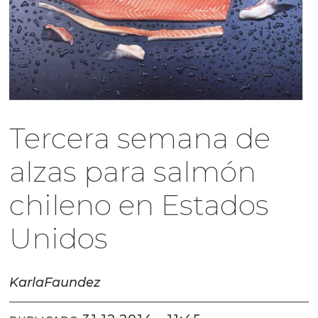
Tercera semana de
alzas para salmón
chileno en Estados
Unidos
Karla
Faundez