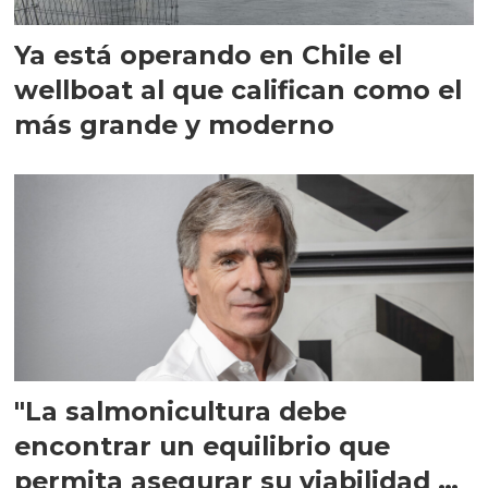
Ya está operando en Chile el
wellboat al que califican como el
más grande y moderno
"La salmonicultura debe
encontrar un equilibrio que
permita asegurar su viabilidad de