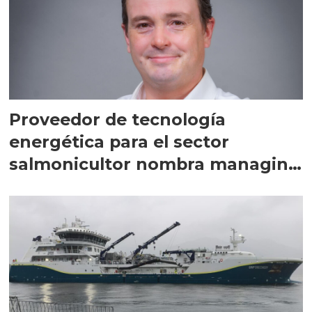
Proveedor de tecnología
energética para el sector
salmonicultor nombra managing
director en Chile