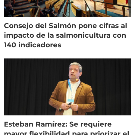
Consejo del Salmón pone cifras al
impacto de la salmonicultura con
140 indicadores
Esteban Ramírez: Se requiere
mayor flexibilidad para priorizar el