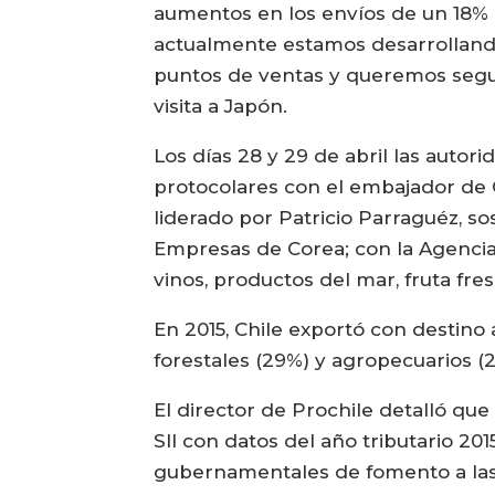
aumentos en los envíos de un 18% 
actualmente estamos desarrollando
puntos de ventas y queremos seguir
visita a Japón.
Los días 28 y 29 de abril las auto
protocolares con el embajador de 
liderado por Patricio Parraguéz, 
Empresas de Corea; con la Agenci
vinos, productos del mar, fruta fres
En 2015, Chile exportó con destino 
forestales (29%) y agropecuarios (
El director de Prochile detalló qu
SII con datos del año tributario 2
gubernamentales de fomento a las