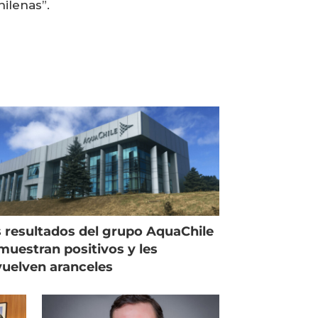
ilenas”.
 resultados del grupo AquaChile
muestran positivos y les
uelven aranceles