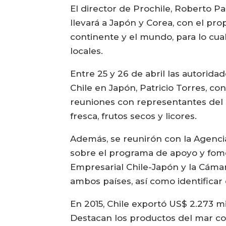
El director de Prochile, Roberto Pai
llevará a Japón y Corea, con el pro
continente y el mundo, para lo cua
locales.
Entre 25 y 26 de abril las autorid
Chile en Japón, Patricio Torres, c
reuniones con representantes del s
fresca, frutos secos y licores.
Además, se reunirón con la Agenc
sobre el programa de apoyo y fom
Empresarial Chile-Japón y la Cámar
ambos países, así como identificar
En 2015, Chile exportó US$ 2.273 m
Destacan los productos del mar con