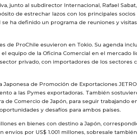
va, junto al subdirector Internacional, Rafael Sabat,
pósito de estrechar lazos con los principales socios
l se ha definido un programa de reuniones y visita
ades de ProChile esuvieron en Tokio. Su agenda inc
on el equipo de la Oficina Comercial en el mercado 
ector privado, con importadores de los sectores c
ia Japonesa de Promoción de Exportaciones JETRO,
ento a las Pymes exportadoras. También sostuvier
a de Comercio de Japón, para seguir trabajando en
 oportunidades y desafíos para ambos países.
illones en bienes con destino a Japón, correspond
 envíos por US$ 1.001 millones, sobresale también