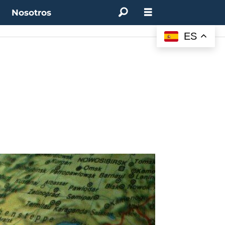
t
Nosotros
ES