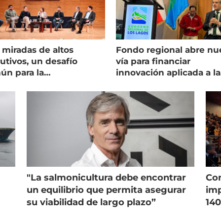
 miradas de altos
Fondo regional abre nu
utivos, un desafío
vía para financiar
ún para la
innovación aplicada a la
onicultura chilena
salmonicultura
"La salmonicultura debe encontrar
Con
un equilibrio que permita asegurar
imp
su viabilidad de largo plazo”
140