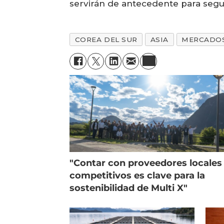
servirán de antecedente para segui
COREA DEL SUR
ASIA
MERCADO
"Contar con proveedores locales
competitivos es clave para la
sostenibilidad de Multi X"