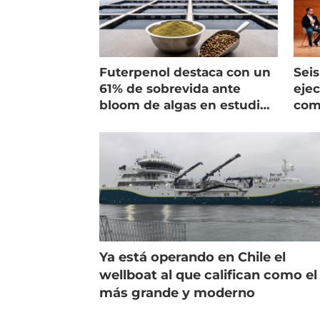
Futerpenol destaca con un
Seis
61% de sobrevida ante
ejec
bloom de algas en estudio
com
de campo
salm
Ya está operando en Chile el
wellboat al que califican como el
más grande y moderno