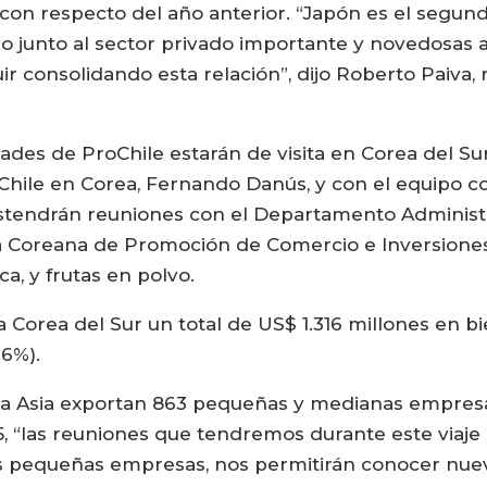
con respecto del año anterior. “Japón es el segund
 junto al sector privado importante y novedosas 
 consolidando esta relación”, dijo Roberto Paiva, 
ridades de ProChile estarán de visita en Corea del 
Chile en Corea, Fernando Danús, y con el equipo c
sostendrán reuniones con el Departamento Adminis
a Coreana de Promoción de Comercio e Inversione
ca, y frutas en polvo.
a Corea del Sur un total de US$ 1.316 millones en b
26%).
e a Asia exportan 863 pequeñas y medianas empresa
015, “las reuniones que tendremos durante este via
 pequeñas empresas, nos permitirán conocer nuev