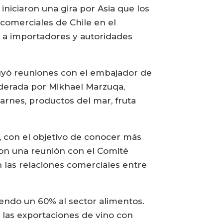
 iniciaron una gira por Asia que los
 comerciales de Chile en el
s a importadores y autoridades
luyó reuniones con el embajador de
liderada por Mikhael Marzuqa,
arnes, productos del mar, fruta
 con el objetivo de conocer más
on una reunión con el Comité
 las relaciones comerciales entre
iendo un 60% al sector alimentos.
 las exportaciones de vino con