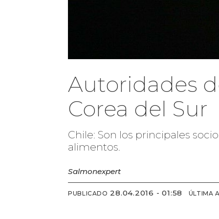
Autoridades de
Corea del Sur
Chile: Son los principales soci
alimentos.
Salmonexpert
28.04.2016 - 01:58
PUBLICADO
ÚLTIMA 