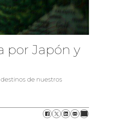
a por Japón y
s destinos de nuestros