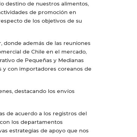
o destino de nuestros alimentos,
actividades de promoción en
respecto de los objetivos de su
Sur, donde además de las reuniones
omercial de Chile en el mercado,
trativo de Pequeñas y Medianas
s y con importadores coreanos de
ienes, destacando los envíos
s de acuerdo a los registros del
je con los departamentos
as estrategias de apoyo que nos