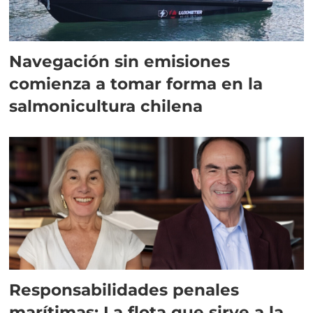
Navegación sin emisiones
comienza a tomar forma en la
salmonicultura chilena
Responsabilidades penales
marítimas: La flota que sirve a la