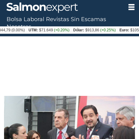
Bolsa Laboral
Revistas
Sin Escamas
Nosotros
0.00%)
UTM:
$71.649
(+0.20%)
Dólar:
$913,86
(+0.25%)
Euro:
$1053,08
(-