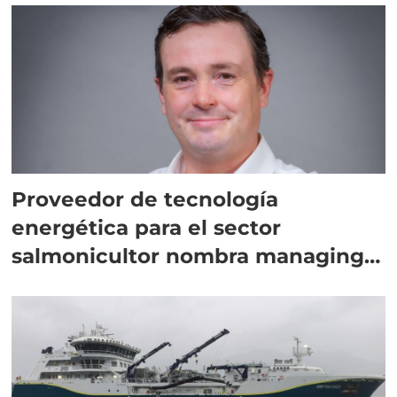
Proveedor de tecnología
energética para el sector
salmonicultor nombra managing
director en Chile