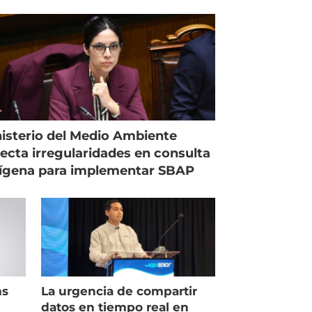
Magallanes
isterio del Medio Ambiente
ecta irregularidades en consulta
ígena para implementar SBAP
ms
La urgencia de compartir
datos en tiempo real en