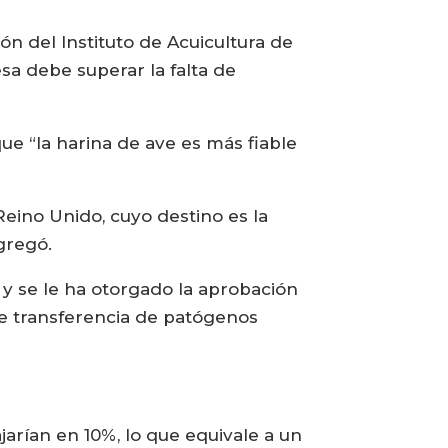
n del Instituto de Acuicultura de
esa debe superar la falta de
ue “la harina de ave es más fiable
eino Unido, cuyo destino es la
gregó.
y se le ha otorgado la aprobación
te transferencia de patógenos
jarían en 10%, lo que equivale a un