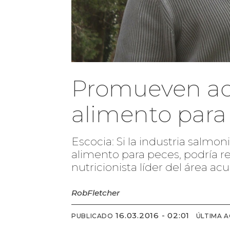
Promueven adi
alimento para
Escocia: Si la industria salmo
alimento para peces, podría r
nutricionista líder del área acu
Rob
Fletcher
16.03.2016 - 02:01
PUBLICADO
ÚLTIMA 