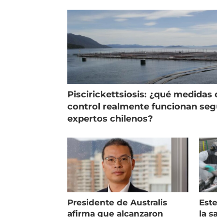
indicadores
pec
Piscirickettsiosis: ¿qué medidas 
control realmente funcionan se
expertos chilenos?
Presidente de Australis
Este
afirma que alcanzaron
la s