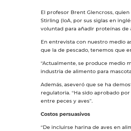
El profesor Brent Glencross, quien
Stirling (IoA, por sus siglas en ing
voluntad para añadir proteínas de 
En entrevista con nuestro medio aso
que la de pescado, tenemos que en
“Actualmente, se produce medio mil
industria de alimento para mascota
Además, aseveró que se ha demostr
regulatoria. “Ha sido aprobado po
entre peces y aves”.
Costos persuasivos
“De incluirse harina de aves en al