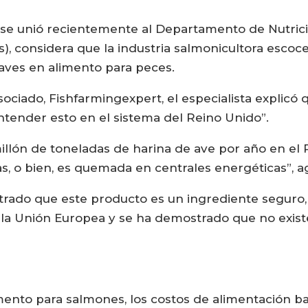
 se unió recientemente al Departamento de Nutrició
lés), considera que la industria salmonicultora escoc
aves en alimento para peces.
ciado, Fishfarmingexpert, el especialista explicó q
tender esto en el sistema del Reino Unido”.
lón de toneladas de harina de ave por año en el R
s, o bien, es quemada en centrales energéticas”, a
ado que este producto es un ingrediente seguro, 
r la Unión Europea y se ha demostrado que no exis
imento para salmones, los costos de alimentación ba