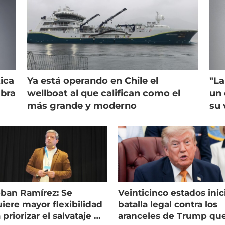
ica
Ya está operando en Chile el
"La
mbra
wellboat al que califican como el
un 
más grande y moderno
su 
eban Ramírez: Se
Veinticinco estados inic
iere mayor flexibilidad
batalla legal contra los
 priorizar el salvataje de
aranceles de Trump qu