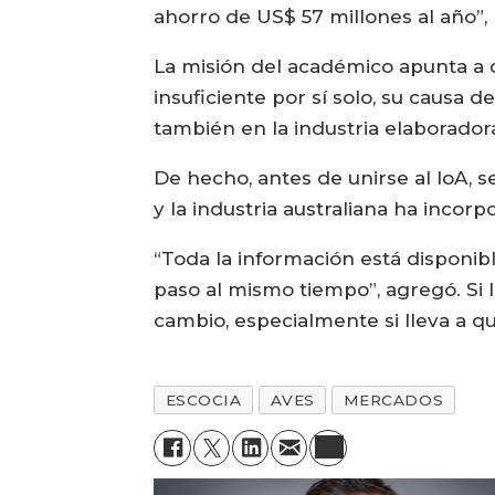
ahorro de US$ 57 millones al año”,
La misión del académico apunta a c
insuficiente por sí solo, su causa 
también en la industria elaborador
De hecho, antes de unirse al IoA, 
y la industria australiana ha inco
“Toda la información está disponib
paso al mismo tiempo”, agregó. Si 
cambio, especialmente si lleva a q
ESCOCIA
AVES
MERCADOS