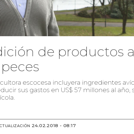
ción de productos a
 peces
nicultora escocesa incluyera ingredientes aví
educir sus gastos en US$ 57 millones al año,
ícola.
24.02.2018 - 08:17
ACTUALIZACIÓN