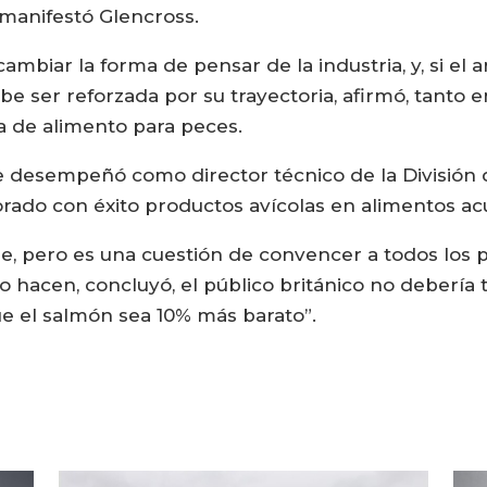
 manifestó Glencross.
ambiar la forma de pensar de la industria, y, si el
debe ser reforzada por su trayectoria, afirmó, tant
a de alimento para peces.
se desempeñó como director técnico de la División 
rporado con éxito productos avícolas en alimentos a
le, pero es una cuestión de convencer a todos los 
lo hacen, concluyó, el público británico no deberí
ue el salmón sea 10% más barato”.