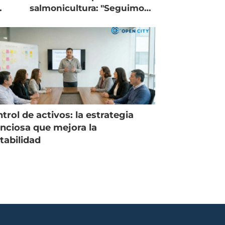
salmonicultura: "Seguimos
trabajando como islas"
trol de activos: la estrategia
enciosa que mejora la
tabilidad