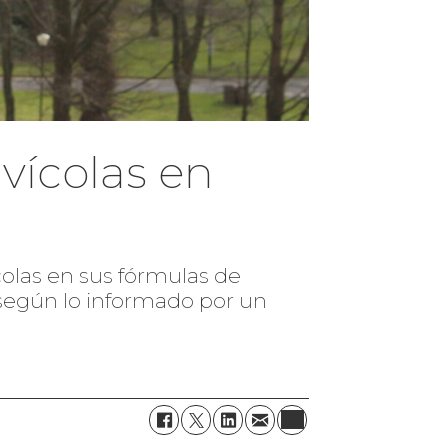
vícolas en
colas en sus fórmulas de
 según lo informado por un