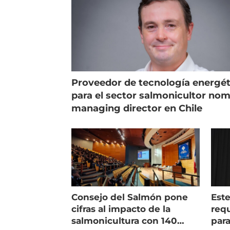
Proveedor de tecnología energét
para el sector salmonicultor no
managing director en Chile
Consejo del Salmón pone
Est
cifras al impacto de la
requ
salmonicultura con 140
para