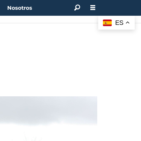
t
Nosotros
ES