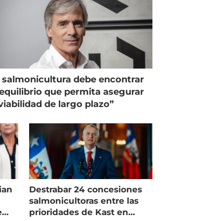
 salmonicultura debe encontrar
equilibrio que permita asegurar
viabilidad de largo plazo”
ian
Destrabar 24 concesiones
salmonicultoras entre las
e
prioridades de Kast en