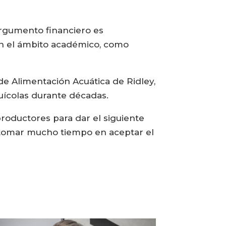
 argumento financiero es
o en el ámbito académico, como
de Alimentación Acuática de Ridley,
cuícolas durante décadas.
productores para dar el siguiente
a tomar mucho tiempo en aceptar el