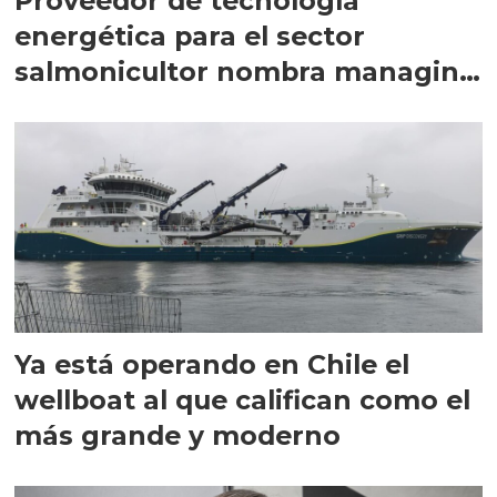
Proveedor de tecnología
energética para el sector
salmonicultor nombra managing
director en Chile
Ya está operando en Chile el
wellboat al que califican como el
más grande y moderno