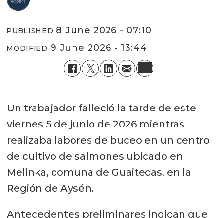
8 June 2026 - 07:10
PUBLISHED
9 June 2026 - 13:44
MODIFIED
Un trabajador falleció la tarde de este
viernes 5 de junio de 2026 mientras
realizaba labores de buceo en un centro
de cultivo de salmones ubicado en
Melinka, comuna de Guaitecas, en la
Región de Aysén.
Antecedentes preliminares indican que