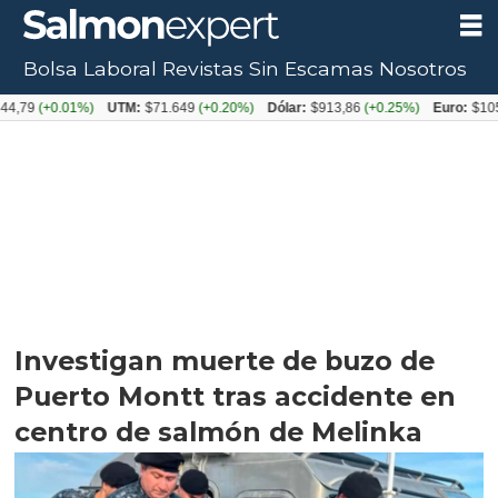
Bolsa Laboral
Revistas
Sin Escamas
Nosotros
+0.01%)
UTM:
$71.649
(+0.20%)
Dólar:
$913,86
(+0.25%)
Euro:
$1053,08
(-
Investigan muerte de buzo de
Puerto Montt tras accidente en
centro de salmón de Melinka