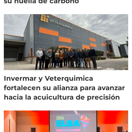
su huella de carbono
Invermar y Veterquimica
fortalecen su alianza para avanzar
hacia la acuicultura de precisión