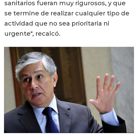
sanitarios fueran muy rigurosos, y que
se termine de realizar cualquier tipo de
actividad que no sea prioritaria ni
urgente", recalcó.