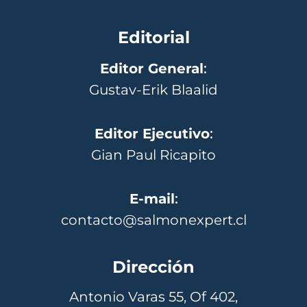
Editorial
Editor General
:
Gustav-Erik Blaalid
Editor Ejecutivo
:
Gian Paul Ricapito
E-mail
:
contacto@salmonexpert.cl
Dirección
Antonio Varas 55, Of 402,