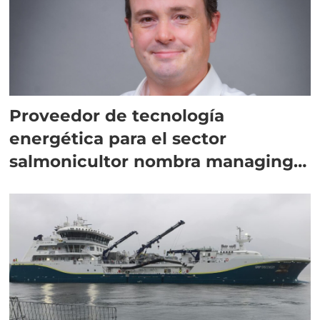
Proveedor de tecnología
energética para el sector
salmonicultor nombra managing
director en Chile