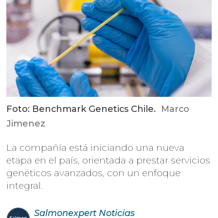
Foto: Benchmark Genetics Chile.
Marco
Jimenez
La compañía está iniciando una nueva
etapa en el país, orientada a prestar servicios
genéticos avanzados, con un enfoque
integral.
Salmonexpert
Noticias