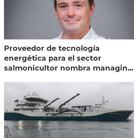
Proveedor de tecnología
energética para el sector
salmonicultor nombra managing
director en Chile