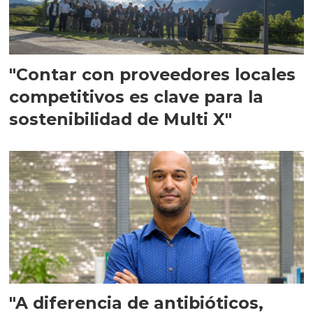
"Contar con proveedores locales
competitivos es clave para la
sostenibilidad de Multi X"
"A diferencia de antibióticos,