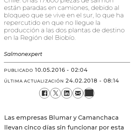
Chile: Unas 17.600 piezas de salmón
están paradas en camiones, debido al
bloqueo que se vive en el sur, lo que ha
repercutido en que no llegue la
producción a las dos plantas de destino
en la Región del Biobío.
Salmonexpert
10.05.2016 - 02:04
PUBLICADO
24.02.2018 - 08:14
ÚLTIMA ACTUALIZACIÓN
Las empresas Blumar y Camanchaca
llevan cinco días sin funcionar por esta