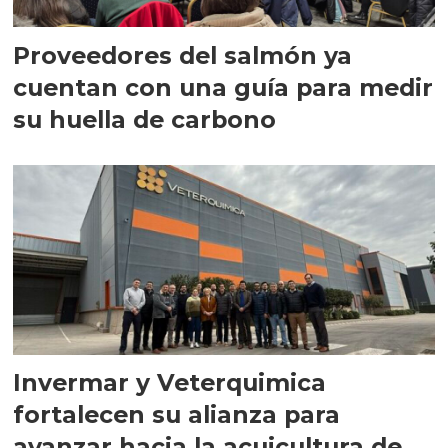
Proveedores del salmón ya
cuentan con una guía para medir
su huella de carbono
Invermar y Veterquimica
fortalecen su alianza para
avanzar hacia la acuicultura de