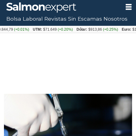
Bolsa Laboral
Revistas
Sin Escamas
Nosotros
9
(+0.01%)
UTM:
$71.649
(+0.20%)
Dólar:
$913,86
(+0.25%)
Euro:
$1053,0