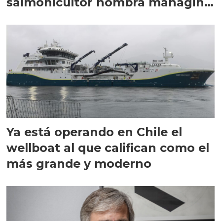
salmonicultor nombra managing
director en Chile
Ya está operando en Chile el
wellboat al que califican como el
más grande y moderno