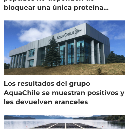
bloquear una única proteína
intracelular"
Los resultados del grupo
AquaChile se muestran positivos y
les devuelven aranceles