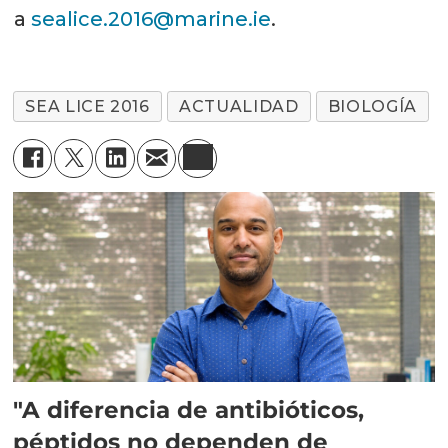
a
sealice.2016@marine.ie
.
SEA LICE 2016
ACTUALIDAD
BIOLOGÍA
"A diferencia de antibióticos,
péptidos no dependen de