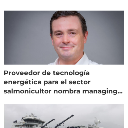
Proveedor de tecnología
energética para el sector
salmonicultor nombra managing
director en Chile