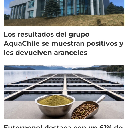
Los resultados del grupo
AquaChile se muestran positivos y
les devuelven aranceles
Futerpenol destaca con un 61% de