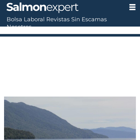
Bolsa Laboral
Revistas
Sin Escamas
Nosotros