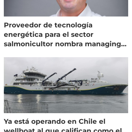
Proveedor de tecnología
energética para el sector
salmonicultor nombra managing
director en Chile
Ya está operando en Chile el
wellboat al que califican como el