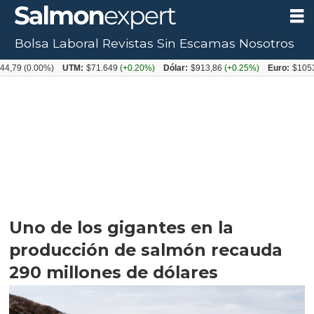
Bolsa Laboral
Revistas
Sin Escamas
Nosotros
.00%)
UTM:
$71.649
(+0.20%)
Dólar:
$913,86
(+0.25%)
Euro:
$1053,08
(-0
Uno de los gigantes en la
producción de salmón recauda
290 millones de dólares