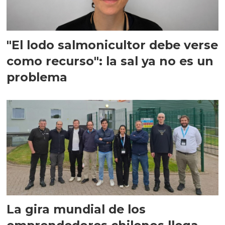
"El lodo salmonicultor debe verse
como recurso": la sal ya no es un
problema
La gira mundial de los