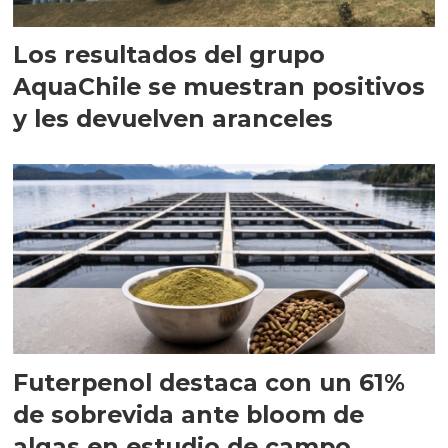
Los resultados del grupo
AquaChile se muestran positivos
y les devuelven aranceles
Futerpenol destaca con un 61%
de sobrevida ante bloom de
algas en estudio de campo