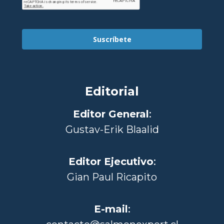
Suscríbete
Editorial
Editor General
:
Gustav-Erik Blaalid
Editor Ejecutivo
:
Gian Paul Ricapito
E-mail
: