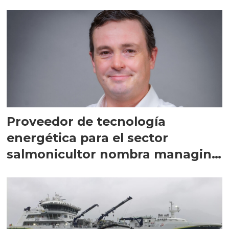
Proveedor de tecnología
energética para el sector
salmonicultor nombra managing
director en Chile