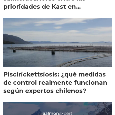
prioridades de Kast en
Magallanes
Piscirickettsiosis: ¿qué medidas
de control realmente funcionan
según expertos chilenos?