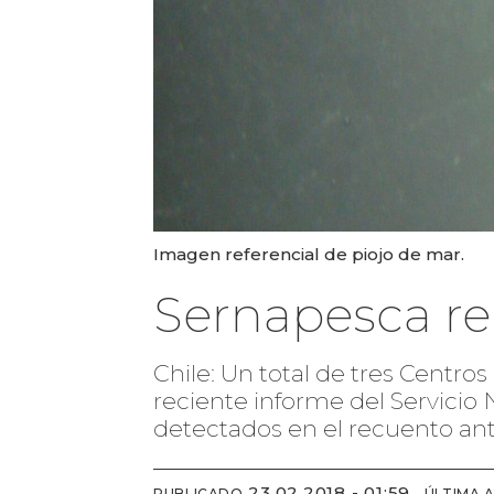
Imagen referencial de piojo de mar.
Sernapesca re
Chile: Un total de tres Centro
reciente informe del Servicio 
detectados en el recuento ant
23.02.2018 - 01:59
PUBLICADO
ÚLTIMA 