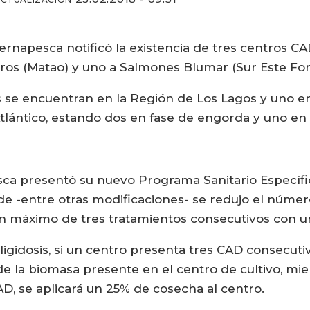
ernapesca notificó la existencia de tres centros C
ros (Matao) y uno a Salmones Blumar (Sur Este For
os se encuentran en la Región de Los Lagos y uno e
tlántico, estando dos en fase de engorda y uno en
sca presentó su nuevo Programa Sanitario Específic
onde -entre otras modificaciones- se redujo el núm
un máximo de tres tratamientos consecutivos con u
gidosis, si un centro presenta tres CAD consecuti
e la biomasa presente en el centro de cultivo, mien
AD, se aplicará un 25% de cosecha al centro.