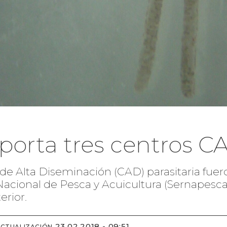
porta tres centros C
s de Alta Diseminación (CAD) parasitaria fue
Nacional de Pesca y Acuicultura (Sernapesca),
erior.
23.02.2018 - 09:51
ACTUALIZACIÓN