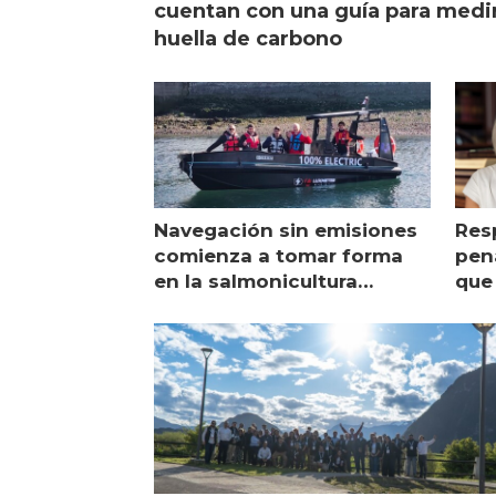
cuentan con una guía para medi
huella de carbono
Navegación sin emisiones
Res
comienza a tomar forma
pena
en la salmonicultura
que 
chilena
sal
visi