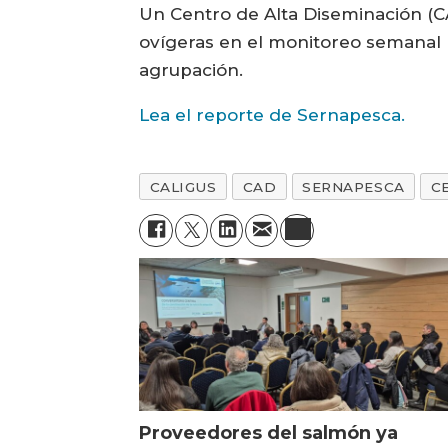
Un Centro de Alta Diseminación (C
ovígeras en el monitoreo semanal p
agrupación.
Lea el reporte de Sernapesca.
CALIGUS
CAD
SERNAPESCA
C
Proveedores del salmón ya