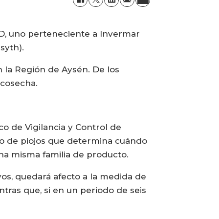
AD, uno perteneciente a Invermar
syth).
n la Región de Aysén. De los
 cosecha.
o de Vigilancia y Control de
ero de piojos que determina cuándo
na misma familia de producto.
vos, quedará afecto a la medida de
tras que, si en un periodo de seis