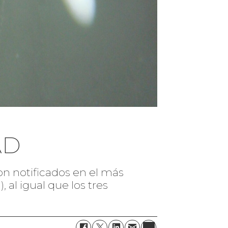
AD
ron notificados en el más
 al igual que los tres