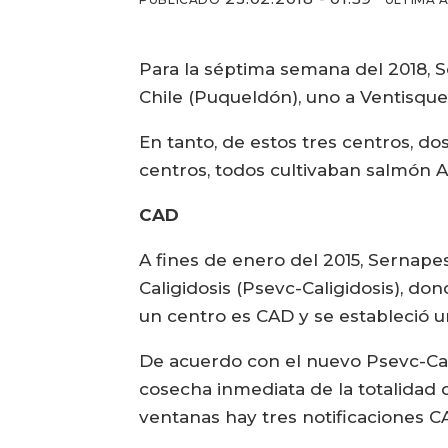
Para la séptima semana del 2018, S
Chile (Puqueldón), uno a Ventisque
En tanto, de estos tres centros, d
centros, todos cultivaban salmón A
CAD
A fines de enero del 2015, Sernape
Caligidosis (Psevc-Caligidosis), d
un centro es CAD y se estableció 
De acuerdo con el nuevo Psevc-Cali
cosecha inmediata de la totalidad d
ventanas hay tres notificaciones C