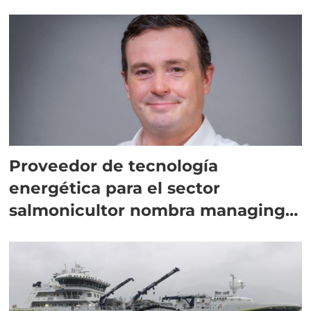
Proveedor de tecnología
energética para el sector
salmonicultor nombra managing
director en Chile