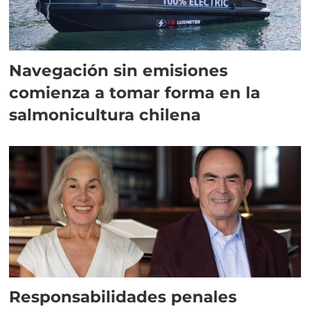
Navegación sin emisiones
comienza a tomar forma en la
salmonicultura chilena
Responsabilidades penales