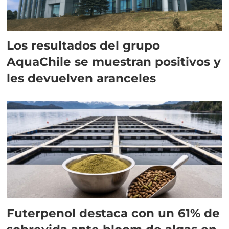
Los resultados del grupo
AquaChile se muestran positivos y
les devuelven aranceles
Futerpenol destaca con un 61% de