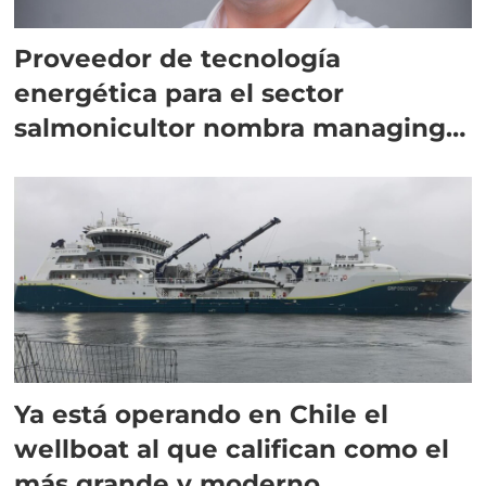
Proveedor de tecnología
energética para el sector
salmonicultor nombra managing
director en Chile
Ya está operando en Chile el
wellboat al que califican como el
más grande y moderno