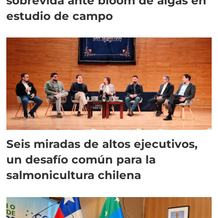
sobrevida ante bloom de algas en
estudio de campo
Seis miradas de altos ejecutivos,
un desafío común para la
salmonicultura chilena