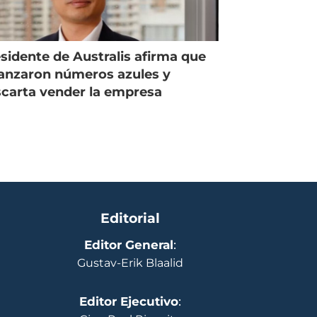
sidente de Australis afirma que
anzaron números azules y
carta vender la empresa
Editorial
Editor General
:
Gustav-Erik Blaalid
Editor Ejecutivo
: