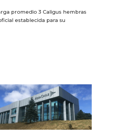
carga promedio 3 Caligus hembras
icial establecida para su