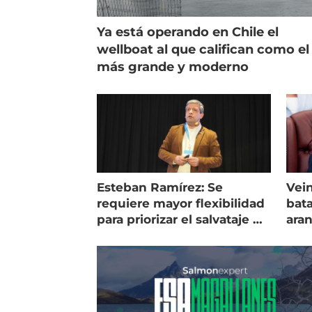
Ya está operando en Chile el
wellboat al que califican como el
más grande y moderno
Esteban Ramírez: Se
Vein
requiere mayor flexibilidad
bata
para priorizar el salvataje de
ara
peces
gol