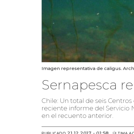
Imagen representativa de caligus. Arch
Sernapesca re
Chile: Un total de seis Centro
reciente informe del Servicio 
en el recuento anterior.
21.12.2017 - 01:58
PUBLICADO
ÚLTIMA A