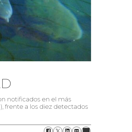
AD
ron notificados en el más
, frente a los diez detectados