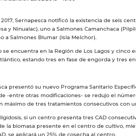
017, Sernapesca notificó la existencia de seis cent
esa y Ninualac), uno a Salmones Camanchaca (Pilpil
uno a Salmones Blumar (Isla Melchor).
no se encuentra en la Región de Los Lagos y cinco e
tlántico, estando tres en fase de engorda y tres e
sca presentó su nuevo Programa Sanitario Específic
onde -entre otras modificaciones- se redujo el núm
un máximo de tres tratamientos consecutivos con u
gidosis, si un centro presenta tres CAD consecuti
e la biomasa presente en el centro de cultivo, mien
AD, se aplicará un 25% de cosecha al centro.