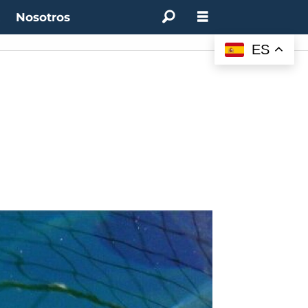
t
Nosotros
ES