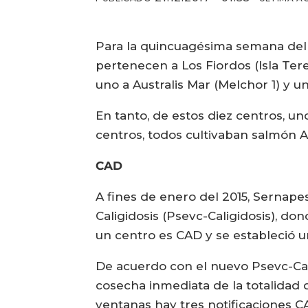
Para la quincuagésima semana del 2
pertenecen a Los Fiordos (Isla Ter
uno a Australis Mar (Melchor 1) y 
En tanto, de estos diez centros, u
centros, todos cultivaban salmón A
CAD
A fines de enero del 2015, Sernape
Caligidosis (Psevc-Caligidosis), d
un centro es CAD y se estableció 
De acuerdo con el nuevo Psevc-Cali
cosecha inmediata de la totalidad d
ventanas hay tres notificaciones C