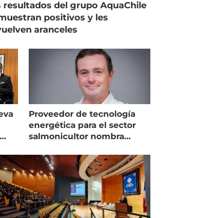
 resultados del grupo AquaChile
muestran positivos y les
uelven aranceles
eva
Proveedor de tecnología
energética para el sector
salmonicultor nombra
managing director en Chile