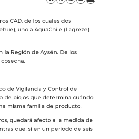
ros CAD, de los cuales dos
ehue), uno a AquaChile (Lagreze),
n la Región de Aysén. De los
n cosecha.
o de Vigilancia y Control de
ero de piojos que determina cuándo
na misma familia de producto.
vos, quedará afecto a la medida de
tras que, si en un periodo de seis