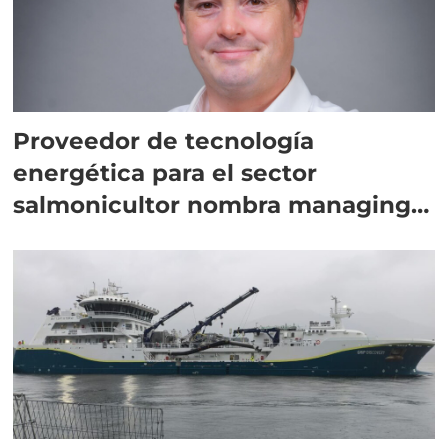
Proveedor de tecnología
energética para el sector
salmonicultor nombra managing
director en Chile