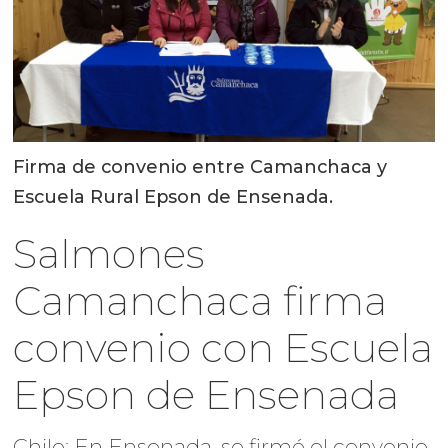
Firma de convenio entre Camanchaca y
Escuela Rural Epson de Ensenada.
Salmones
Camanchaca firma
convenio con Escuela
Epson de Ensenada
Chile: En Ensenada, se firmó el convenio