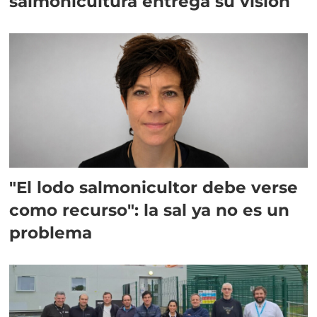
salmonicultura entrega su visión
"El lodo salmonicultor debe verse
como recurso": la sal ya no es un
problema