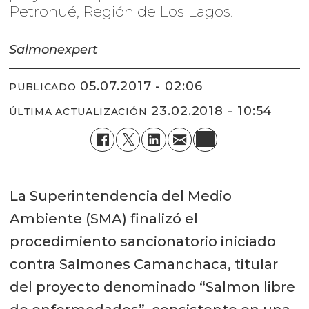
Petrohué, Región de Los Lagos.
Salmonexpert
05.07.2017 - 02:06
PUBLICADO
23.02.2018 - 10:54
ÚLTIMA ACTUALIZACIÓN
La Superintendencia del Medio
Ambiente (SMA) finalizó el
procedimiento sancionatorio iniciado
contra Salmones Camanchaca, titular
del proyecto denominado “Salmon libre