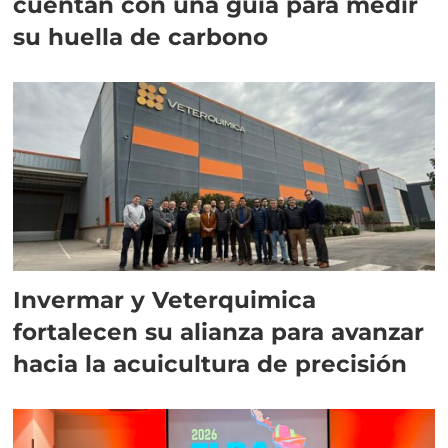
cuentan con una guía para medir
su huella de carbono
Invermar y Veterquimica
fortalecen su alianza para avanzar
hacia la acuicultura de precisión