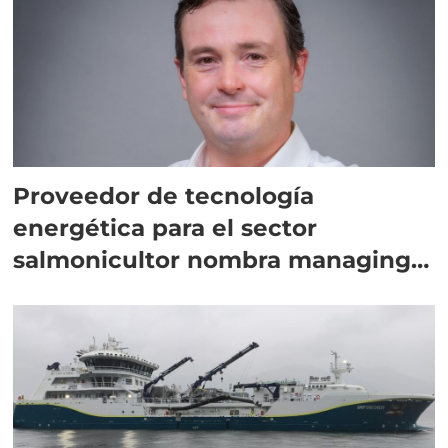
Proveedor de tecnología
energética para el sector
salmonicultor nombra managing
director en Chile