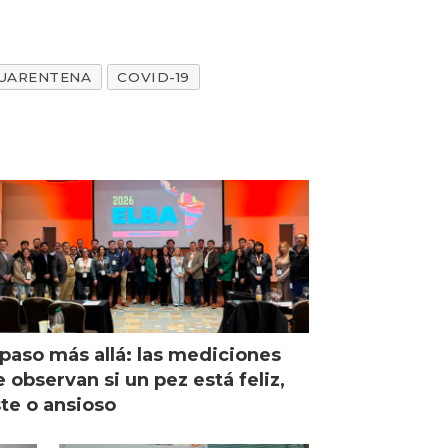
UARENTENA
COVID-19
paso más allá: las mediciones
 observan si un pez está feliz,
ste o ansioso