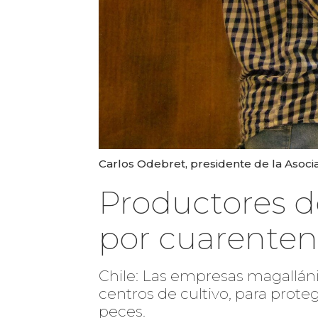
Carlos Odebret, presidente de la Asoc
Productores d
por cuarenten
Chile: Las empresas magallán
centros de cultivo, para prote
peces.