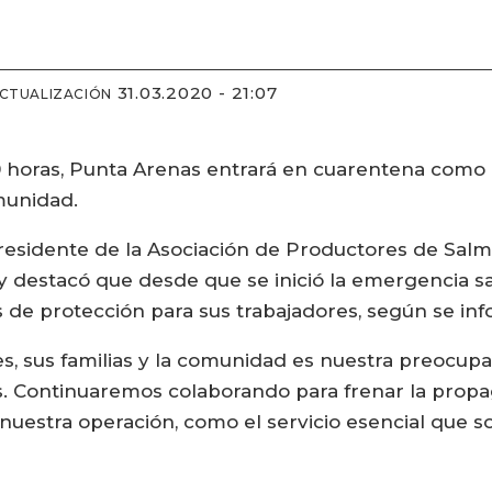
31.03.2020 - 21:07
ACTUALIZACIÓN
:00 horas, Punta Arenas entrará en cuarentena com
munidad.
presidente de la Asociación de Productores de Sal
 destacó que desde que se inició la emergencia sani
 de protección para sus trabajadores, según se in
s, sus familias y la comunidad es nuestra preocupa
s. Continuaremos colaborando para frenar la propag
nuestra operación, como el servicio esencial que 