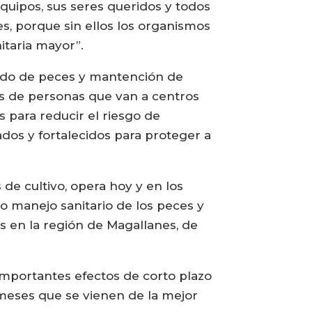
equipos, sus seres queridos y todos
s, porque sin ellos los organismos
itaria mayor”.
dado de peces y mantención de
dos de personas que van a centros
s para reducir el riesgo de
ados y fortalecidos para proteger a
de cultivo, opera hoy y en los
 manejo sanitario de los peces y
es en la región de Magallanes, de
importantes efectos de corto plazo
 meses que se vienen de la mejor