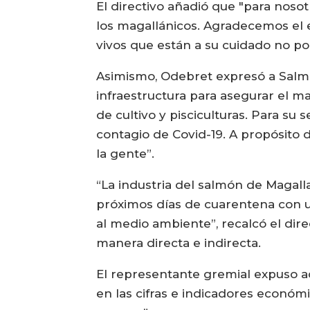
El directivo añadió que "para nosot
los magallánicos. Agradecemos el e
vivos que están a su cuidado no po
Asimismo, Odebret expresó a Salmo
infraestructura para asegurar el m
de cultivo y pisciculturas. Para su
contagio de Covid-19. A propósito 
la gente”.
“La industria del salmón de Magall
próximos días de cuarentena con u
al medio ambiente”, recalcó el dire
manera directa e indirecta.
El representante gremial expuso a
en las cifras e indicadores econó