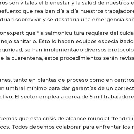
ros son vitales el bienestar y la salud de nuestros 
sfuerzo que realizan día a día nuestros trabajadore
drían sobrevivir y se desataría una emergencia san
nexpert que “la salmonicultura requiere del cui
anejo sanitario. Esto lo hacen equipos especializa
 seguridad, se han implementado diversos protocolo
de la cuarentena, estos procedimientos serán revis
anes, tanto en plantas de proceso como en centros 
n umbral mínimo para dar garantías de un correcto
ctivo. El sector emplea a cerca de 5 mil trabajador
demás que esta crisis de alcance mundial “tendrá 
micos. Todos debemos colaborar para enfrentar los