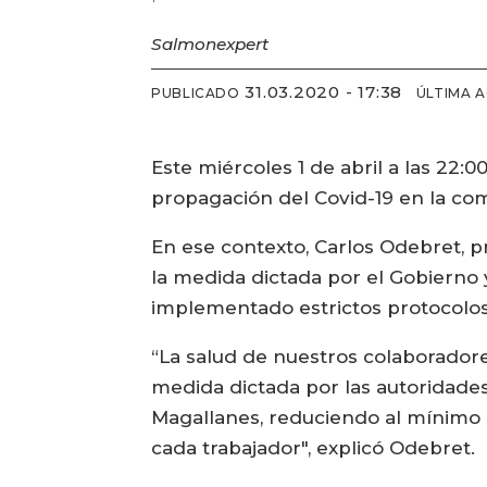
Salmonexpert
31.03.2020 - 17:38
PUBLICADO
ÚLTIMA 
Este miércoles 1 de abril a las 22
propagación del Covid-19 en la co
En ese contexto, Carlos Odebret, 
la medida dictada por el Gobierno y
implementado estrictos protocolos
“La salud de nuestros colaboradore
medida dictada por las autoridade
Magallanes, reduciendo al mínimo 
cada trabajador", explicó Odebret.