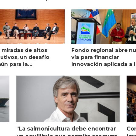
 miradas de altos
Fondo regional abre n
utivos, un desafío
vía para financiar
ún para la
innovación aplicada a l
monicultura chilena
salmonicultura
"La salmonicultura debe encontrar
Con