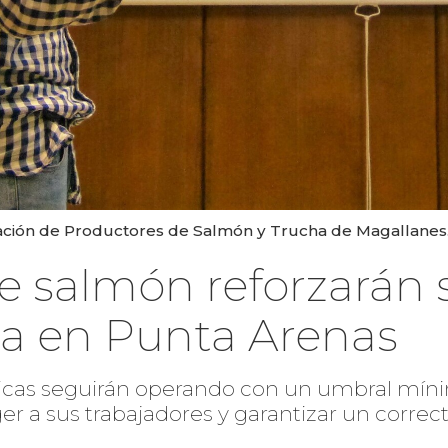
iación de Productores de Salmón y Trucha de Magallanes.
e salmón reforzarán 
a en Punta Arenas
icas seguirán operando con un umbral míni
ger a sus trabajadores y garantizar un correc