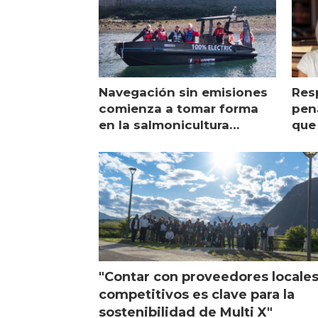
Navegación sin emisiones
Res
comienza a tomar forma
pena
en la salmonicultura
que 
chilena
sal
visi
"Contar con proveedores locale
competitivos es clave para la
sostenibilidad de Multi X"