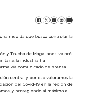
o una medida que busca controlar la
món y Trucha de Magallanes, valoró
taria, la industria ha
forma vía comunicado de prensa.
ción central y por eso valoramos la
ación del Covid-19 en la región de
somos, y protegiendo al máximo a