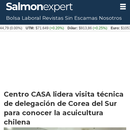
Bolsa Laboral
Revistas
Sin Escamas
Nosotros
0.00%)
UTM:
$71.649
(+0.20%)
Dólar:
$913,86
(+0.25%)
Euro:
$1053,08
(-0
Centro CASA lidera visita técnica
de delegación de Corea del Sur
para conocer la acuicultura
chilena