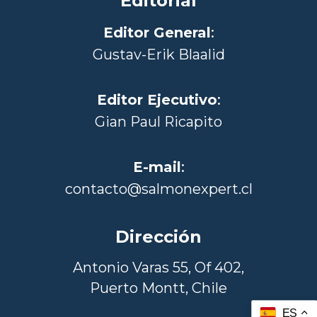
Editorial
Editor General
:
Gustav-Erik Blaalid
Editor Ejecutivo
:
Gian Paul Ricapito
E-mail
:
contacto@salmonexpert.cl
Dirección
Antonio Varas 55, Of 402,
Puerto Montt, Chile
ES