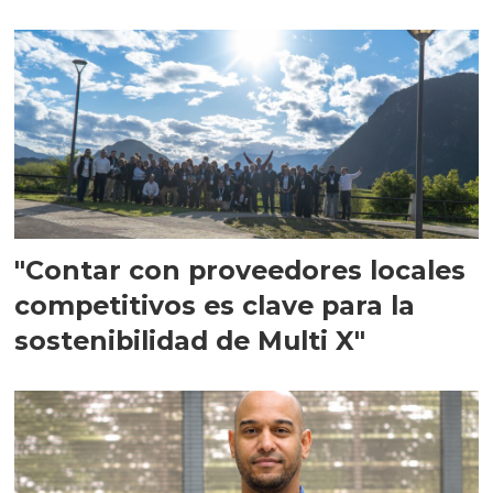
en Escocia
"Contar con proveedores locales
competitivos es clave para la
sostenibilidad de Multi X"