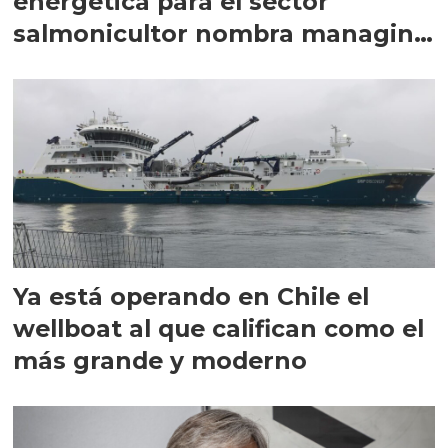
energética para el sector
salmonicultor nombra managing
director en Chile
Ya está operando en Chile el
wellboat al que califican como el
más grande y moderno