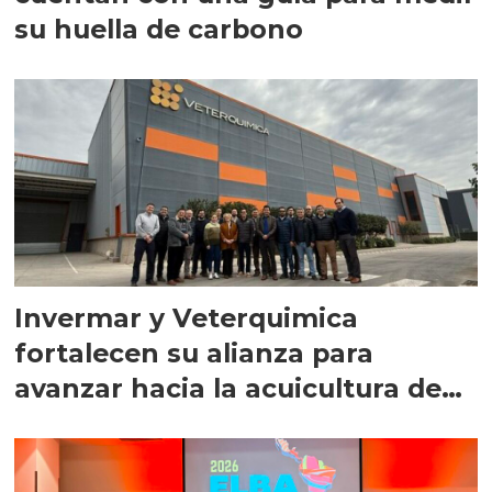
su huella de carbono
Invermar y Veterquimica
fortalecen su alianza para
avanzar hacia la acuicultura de
precisión