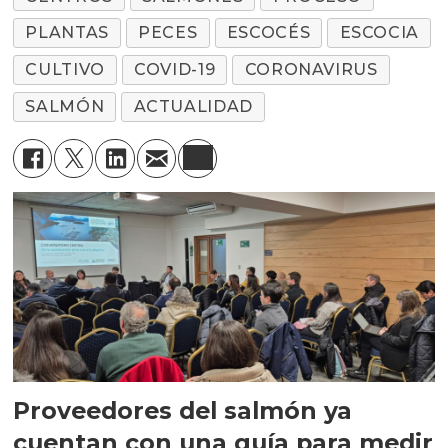
PLANTAS
PECES
ESCOCÉS
ESCOCIA
CULTIVO
COVID-19
CORONAVIRUS
SALMÓN
ACTUALIDAD
Proveedores del salmón ya
cuentan con una guía para medir