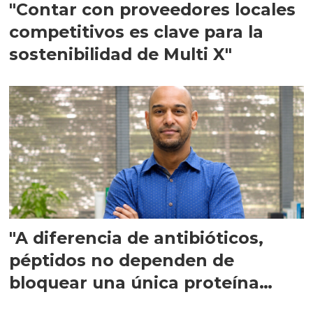
"Contar con proveedores locales
competitivos es clave para la
sostenibilidad de Multi X"
"A diferencia de antibióticos,
péptidos no dependen de
bloquear una única proteína
intracelular"