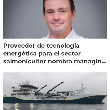
Proveedor de tecnología
energética para el sector
salmonicultor nombra managing
director en Chile