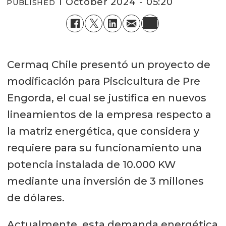
1 October 2024 - 05:20
PUBLISHED
Cermaq Chile presentó un proyecto de
modificación para Piscicultura de Pre
Engorda, el cual se justifica en nuevos
lineamientos de la empresa respecto a
la matriz energética, que considera y
requiere para su funcionamiento una
potencia instalada de 10.000 KW
mediante una inversión de 3 millones
de dólares.
Actualmente, esta demanda energética