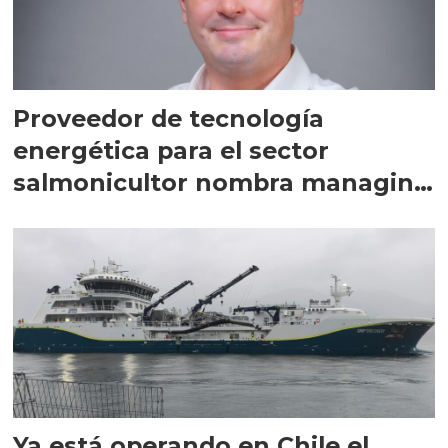
Proveedor de tecnología
energética para el sector
salmonicultor nombra managing
director en Chile
Ya está operando en Chile el