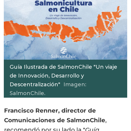
Guía Ilustrada de SalmonChile "Un viaje
de Innovación, Desarrollo y
Descentralización"
Imagen:
SalmonChile.
Francisco Renner, director de
Comunicaciones de SalmonChile
,
recomendó por su lado la "
Guía