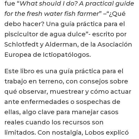
fue “
What should I do? A practical guide
for the fresh water fish farmer
” –“¿Qué
debo hacer? Una guía práctica para el
piscicultor de agua dulce”- escrito por
Schlotfedt y Alderman, de la Asociación
Europea de Ictiopatólogos.
Este libro es una guía práctica para el
trabajo en terreno, con consejos sobre
qué observar, muestrear y cómo actuar
ante enfermedades o sospechas de
ellas, algo clave para manejar casos
reales cuando los recursos son
limitados. Con nostalgia, Lobos explicó