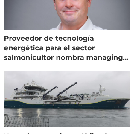
Proveedor de tecnología
energética para el sector
salmonicultor nombra managing
director en Chile