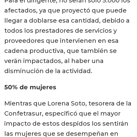
Para el dirigente, no serán sólo 5.000 los
afectados, ya que proyectó que puede
llegar a doblarse esa cantidad, debido a
todos los prestadores de servicios y
proveedores que intervienen en esa
cadena productiva, que también se
verán impactados, al haber una
disminución de la actividad.
50% de mujeres
Mientras que Lorena Soto, tesorera de la
Confetrasur, especificó que el mayor
impacto de estos despidos los sentirán
las mujeres que se desempeñan en