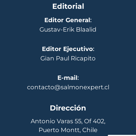
Editorial
Editor General
:
Gustav-Erik Blaalid
Editor Ejecutivo
:
Gian Paul Ricapito
E-mail
:
contacto@salmonexpert.cl
Dirección
Antonio Varas 55, Of 402,
Puerto Montt, Chile