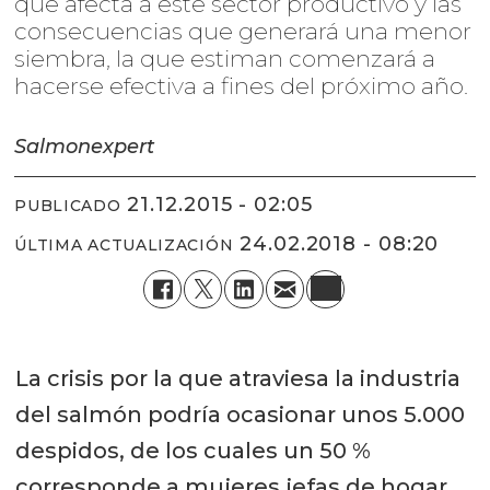
que afecta a este sector productivo y las
consecuencias que generará una menor
siembra, la que estiman comenzará a
hacerse efectiva a fines del próximo año.
Salmonexpert
21.12.2015 - 02:05
PUBLICADO
24.02.2018 - 08:20
ÚLTIMA ACTUALIZACIÓN
La crisis por la que atraviesa la industria
del salmón podría ocasionar unos 5.000
despidos, de los cuales un 50 %
corresponde a mujeres jefas de hogar,