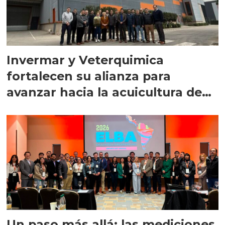
Invermar y Veterquimica
fortalecen su alianza para
avanzar hacia la acuicultura de
precisión
Un paso más allá: las mediciones