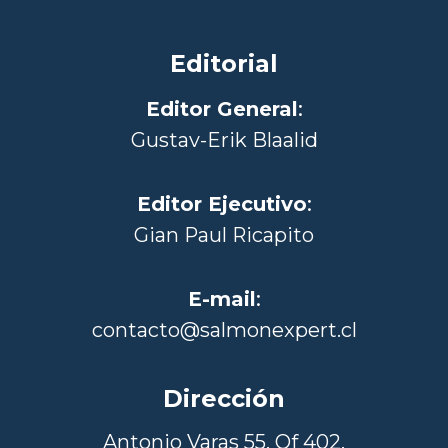
Editorial
Editor General
:
Gustav-Erik Blaalid
Editor Ejecutivo
:
Gian Paul Ricapito
E-mail
:
contacto@salmonexpert.cl
Dirección
Antonio Varas 55, Of 402,