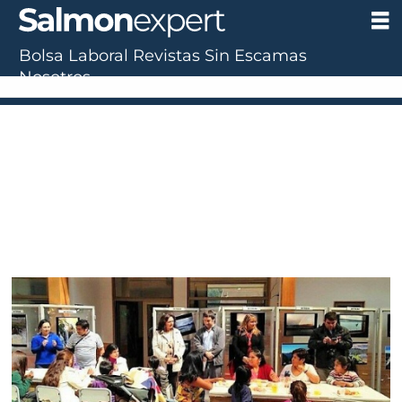
Bolsa Laboral
Revistas
Sin Escamas
Nosotros