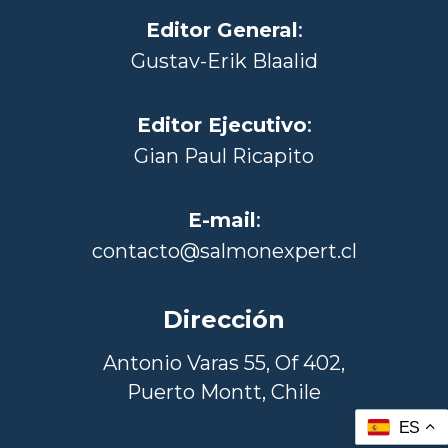
Editor General
:
Gustav-Erik Blaalid
Editor Ejecutivo
:
Gian Paul Ricapito
E-mail
:
contacto@salmonexpert.cl
Dirección
Antonio Varas 55, Of 402,
Puerto Montt, Chile
ES