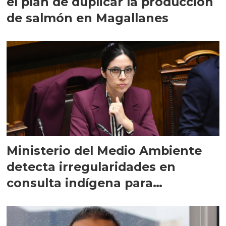
el plan de duplicar la producción
de salmón en Magallanes
Ministerio del Medio Ambiente
detecta irregularidades en
consulta indígena para
implementar SBAP