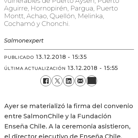
vulnerables de Puerto Aysén, Puerto
Aguirre, Hornopirén, Pargua, Puerto
Montt, Achao, Quellón, Melinka,
Cochamó y Chonchi.
Salmonexpert
13.12.2018 - 15:35
PUBLICADO
13.12.2018 - 15:55
ÚLTIMA ACTUALIZACIÓN
Ayer se materializó la firma del convenio
entre SalmonChile y la Fundación
Enseña Chile. A la ceremonia asistieron,
el director ejecutivo de Enseña Chile,