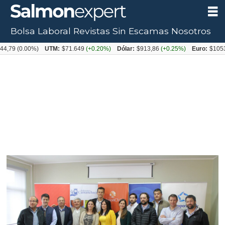
Bolsa Laboral
Revistas
Sin Escamas
Nosotros
0.00%)
UTM:
$71.649
(+0.20%)
Dólar:
$913,86
(+0.25%)
Euro:
$1053,08
(-0