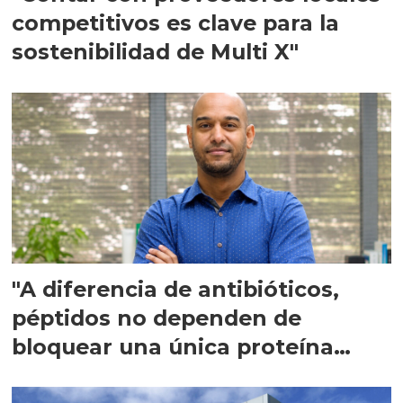
competitivos es clave para la
sostenibilidad de Multi X"
"A diferencia de antibióticos,
péptidos no dependen de
bloquear una única proteína
intracelular"