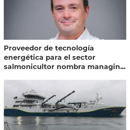
Proveedor de tecnología
energética para el sector
salmonicultor nombra managing
director en Chile