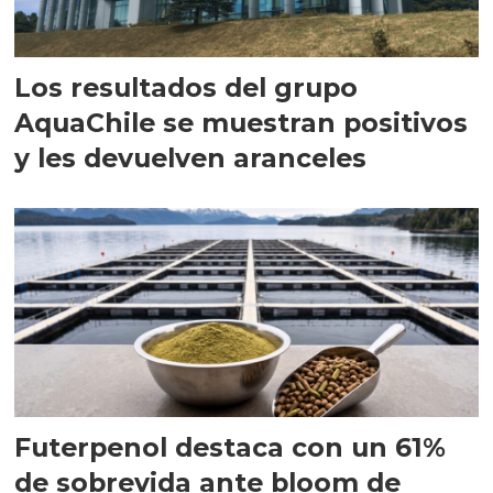
Los resultados del grupo
AquaChile se muestran positivos
y les devuelven aranceles
Futerpenol destaca con un 61%
de sobrevida ante bloom de