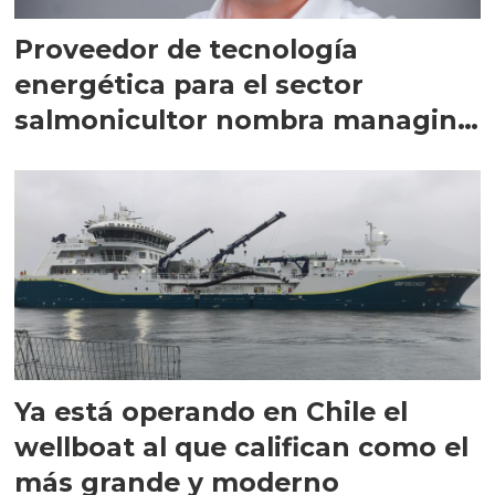
Proveedor de tecnología
energética para el sector
salmonicultor nombra managing
director en Chile
Ya está operando en Chile el
wellboat al que califican como el
más grande y moderno