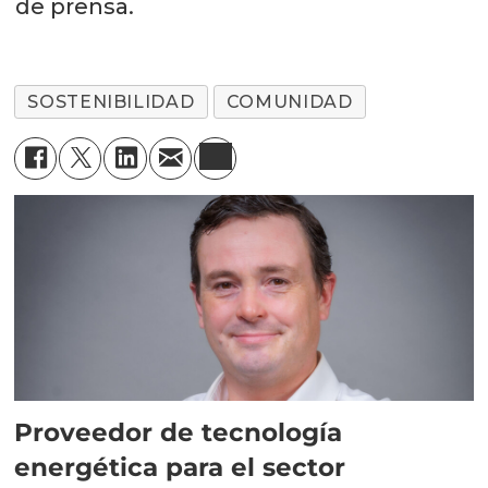
de prensa.
SOSTENIBILIDAD
COMUNIDAD
Proveedor de tecnología
energética para el sector