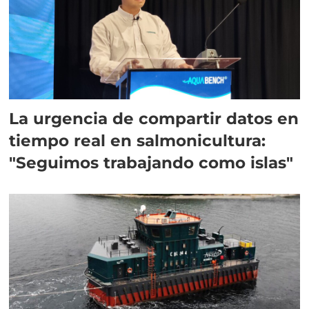
La urgencia de compartir datos en
tiempo real en salmonicultura:
"Seguimos trabajando como islas"