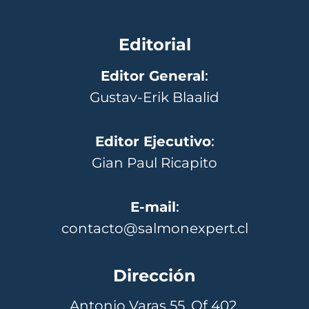
Editorial
Editor General
:
Gustav-Erik Blaalid
Editor Ejecutivo
:
Gian Paul Ricapito
E-mail
:
contacto@salmonexpert.cl
Dirección
Antonio Varas 55, Of 402,