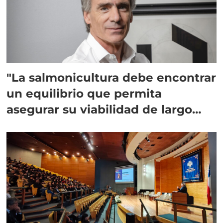
"La salmonicultura debe encontrar
un equilibrio que permita
asegurar su viabilidad de largo
plazo”