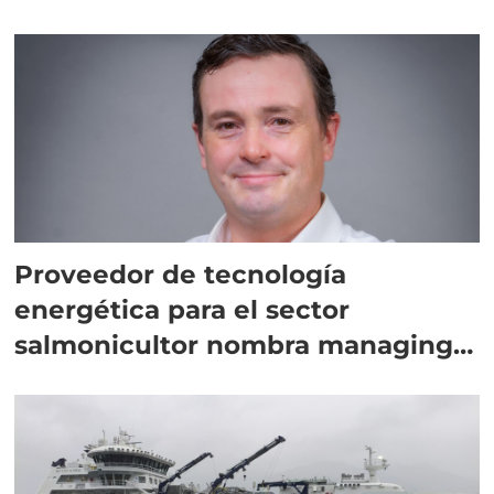
Proveedor de tecnología
energética para el sector
salmonicultor nombra managing
director en Chile