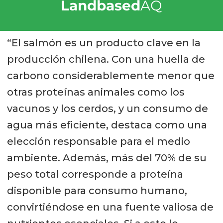
Landbased
AQ
“El salmón es un producto clave en la
producción chilena. Con una huella de
carbono considerablemente menor que
otras proteínas animales como los
vacunos y los cerdos, y un consumo de
agua más eficiente, destaca como una
elección responsable para el medio
ambiente. Además, más del 70% de su
peso total corresponde a proteína
disponible para consumo humano,
convirtiéndose en una fuente valiosa de