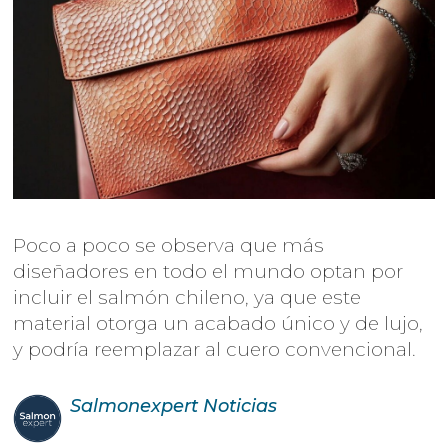
Poco a poco se observa que más
diseñadores en todo el mundo optan por
incluir el salmón chileno, ya que este
material otorga un acabado único y de lujo,
y podría reemplazar al cuero convencional.
Salmonexpert
Noticias