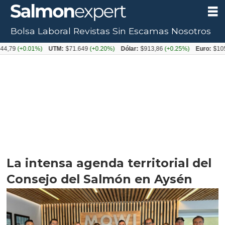
Bolsa Laboral
Revistas
Sin Escamas
Nosotros
,79
(+0.01%)
UTM:
$71.649
(+0.20%)
Dólar:
$913,86
(+0.25%)
Euro:
$1053,
La intensa agenda territorial del
Consejo del Salmón en Aysén