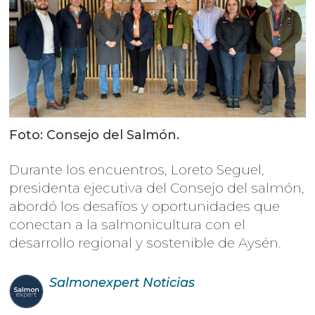
Foto: Consejo del Salmón.
Durante los encuentros, Loreto Seguel,
presidenta ejecutiva del Consejo del salmón,
abordó los desafíos y oportunidades que
conectan a la salmonicultura con el
desarrollo regional y sostenible de Aysén.
Salmonexpert
Noticias