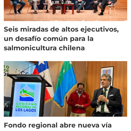
Seis miradas de altos ejecutivos,
un desafío común para la
salmonicultura chilena
Fondo regional abre nueva vía