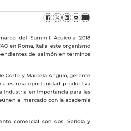
l marco del Summit Acuícola 2018
FAO en Roma, Italia, este organismo
ependientes del salmón en términos
 de Corfo, y Marcela Angulo, gerente
cola es una oportunidad productiva
a industria en importancia para las
 reúnen al mercado con la academia
ento comercial son dos: Seriola y