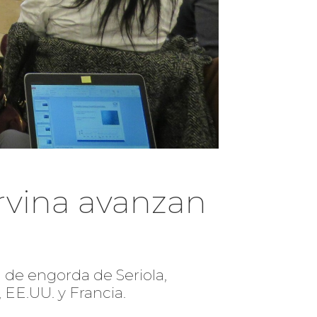
orvina avanzan
 de engorda de Seriola,
 EE.UU. y Francia.