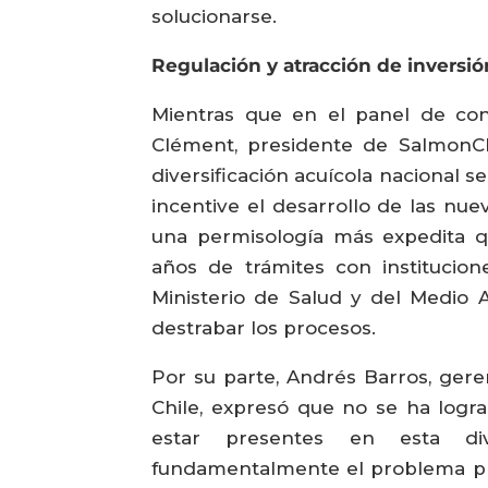
solucionarse.
Regulación y atracción de inversió
Mientras que en el panel de con
Clément, presidente de SalmonChi
diversificación acuícola nacional s
incentive el desarrollo de las nue
una permisología más expedita q
años de trámites con institucio
Ministerio de Salud y del Medio
destrabar los procesos.
Por su parte, Andrés Barros, ger
Chile, expresó que no se ha log
estar presentes en esta dive
fundamentalmente el problema pro