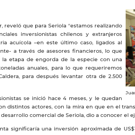
, reveló que para Seriola “estamos realizando
iales inversionistas chilenos y extranjeros
ria acuícola –en este último caso, ligados al
te- a través de asesores financieros, lo que
a la etapa de engorda de la especie con una
toneladas anuales, para lo que requeriremos
Caldera, para después levantar otra de 2.500
Jua
ionistas se inició hace 4 meses, y le quedan
n distintos actores, con la mira en que en el tran
 desarrollo comercial de Seriola, dio a conocer el ej
nta significaría una inversión aproximada de US$