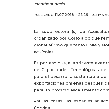
Jonathan
Garcés
11.07.2018 - 21:29
PUBLICADO
ÚLTIMA A
La subdirectora (s) de Acuicult
organizado por Corfo algo que reme
global afirmó que tanto Chile y N
acuícolas.
Es por eso que, al abrir este event
de Capacidades Tecnológicas de la
para el desarrollo sustentable del
exportaciones chilenas después de
para un próximo escalamiento come
Así las cosas, las especies acuí
Corvina.