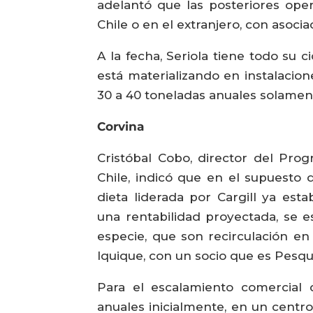
adelantó que las posteriores ope
Chile o en el extranjero, con asoci
A la fecha, Seriola tiene todo su 
está materializando en instalacio
30 a 40 toneladas anuales solamen
Corvina
Cristóbal Cobo, director del Pr
Chile, indicó que en el supuesto
dieta liderada por Cargill ya est
una rentabilidad proyectada, se e
especie, que son recirculación en 
Iquique, con un socio que es Pesqu
Para el escalamiento comercial 
anuales inicialmente, en un centr