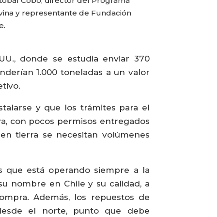
stóbal Cobo, director del Programa
vina y representante de Fundación
e.
UU., donde se estudia enviar 370
nderían 1.000 toneladas a un valor
tivo.
talarse y que los trámites para el
rra, con pocos permisos entregados
r en tierra se necesitan volúmenes
es que está operando siempre a la
su nombre en Chile y su calidad, a
 compra. Además, los repuestos de
 desde el norte, punto que debe