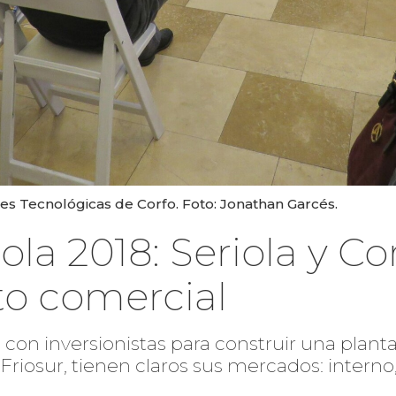
s Tecnológicas de Corfo. Foto: Jonathan Garcés.
la 2018: Seriola y C
to comercial
con inversionistas para construir una planta
Friosur, tienen claros sus mercados: interno,