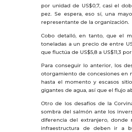
por unidad de US$0,7, casi el do
pez. Se espera, eso sí, una mayo
representante de la organización.
Cobo detalló, en tanto, que el 
toneladas a un precio de entre US
que fluctúa de US$5,8 a US$11,3 por
Para conseguir lo anterior, los d
otorgamiento de concesiones en ma
hasta el momento y escasos sitios
gigantes de agua, así que el flujo a
Otro de los desafíos de la Corvi
sombra del salmón ante los invers
diferencia del extranjero, donde
infraestructura de deben ir a 