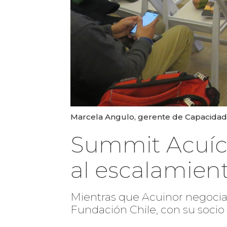
Marcela Angulo, gerente de Capacidade
Summit Acuíco
al escalamien
Mientras que Acuinor negocia 
Fundación Chile, con su socio 