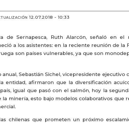
12.07.2018 - 10:33
CTUALIZACIÓN
ura de Sernapesca, Ruth Alarcón, señaló en e
ció a los asistentes: en la reciente reunión de la 
oruega son países vulnerables, ya que son monod
o anual, Sebastián Sichel, vicepresidente ejecutivo
 entidad, afirmaron que la diversificación acuí
 país, igual que pasó con el salmón, hoy la segund
 la minería, esto bajo modelos colaborativos que
rcial.
colas chilenas que prometen un próximo escalami