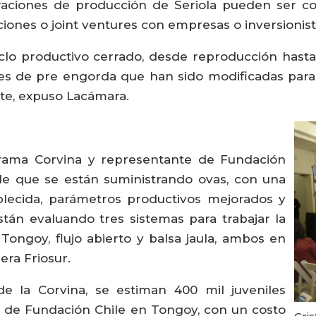
raciones de producción de Seriola pueden ser co
aciones o joint ventures con empresas o inversionist
ciclo productivo cerrado, desde reproducción hast
nes de pre engorda que han sido modificadas para
te, expuso Lacámara.
ograma Corvina y representante de Fundación
 de que se están suministrando ovas, con una
ablecida, parámetros productivos mejorados y
stán evaluando tres sistemas para trabajar la
Tongoy, flujo abierto y balsa jaula, ambos en
era Friosur.
de la Corvina, se estiman 400 mil juveniles
o de Fundación Chile en Tongoy, con un costo