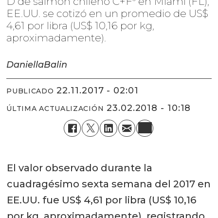
D de salmón chileno C+F* en Miami (FL),
EE.UU. se cotizó en un promedio de US$
4,61 por libra (US$ 10,16 por kg,
aproximadamente).
Daniella
Balin
22.11.2017 - 02:01
PUBLICADO
23.02.2018 - 10:18
ÚLTIMA ACTUALIZACIÓN
El valor observado durante la
cuadragésimo sexta semana del 2017 en
EE.UU. fue US$ 4,61 por libra (US$ 10,16
por kg, aproximadamente), registrando