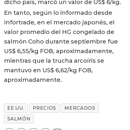
dicho país, marcó un valor de US$ 6/kg.
En tanto, según lo informado desde
Infortrade, en el mercado japonés, el
valor promedio del HG congelado de
salmón Coho durante septiembre fue
US$ 6,55/kg FOB, aproximadamente,
mientras que la trucha arcoíris se
mantuvo en US$ 6,62/kg FOB,
aproximadamente.
EE.UU.
PRECIOS
MERCADOS
SALMÓN